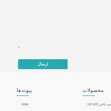
ارسال
محصولات
پیوندها
پ ناخن UV LED
Links