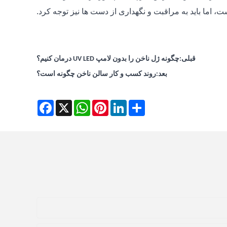
، اما باید به مراقبت و نگهداری از دست ها نیز توجه کرد.
قبلی:
چگونه ژل ناخن را بدون لامپ UV LED درمان کنیم؟
بعد:
روند کسب و کار سالن ناخن چگونه است؟
Facebook
WhatsApp
X
Pinterest
LinkedIn
Share