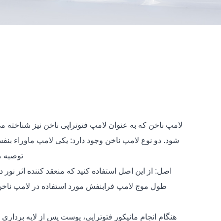
لامپ ناخن که به عنوان لامپ فتوتراپی ناخن نیز شناخته 
توصیه م
اصل: از این اصل استفاده کنید که منعقد کننده اثر ن
هنگام انجام مانیکور فتوتراپی، پوست پس از لایه برداری