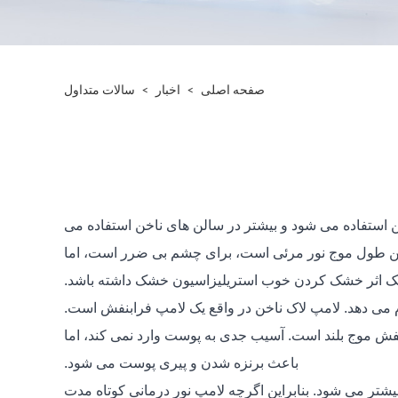
صفحه اصلی
>
اخبار
>
سالات متداول
ن استفاده می شود و بیشتر در سالن های ناخن استفاده می
د دارد: یکی لامپ ماوراء بنفش، دیگری لامپ LED، طول موج اصلی نور فرابنفش = 370 نانومتر (این طول موج نور مرئی است، برای چشم بی ضرر است، اما
ند یک اثر خشک کردن خوب استریلیزاسیون خشک داشته باشد.
 می دهد. لامپ لاک ناخن در واقع یک لامپ فرابنفش است.
متر است که متعلق به طیف پرتوهای فرابنفش موج بلند است. آسیب جدی به پوست وارد نمی کند، اما
باعث برنزه شدن و پیری پوست می شود.
بیشتر می شود. بنابراین اگرچه لامپ نور درمانی کوتاه مدت