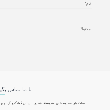
با ما تماس بگی
ساختمان Pengxiang، Longhua، شنژن، استان گوانگدونگ، چین