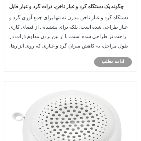
چگونه یک دستگاه گرد و غبار ناخن، ذرات گرد و غبار قابل
تنفس را که برای چشم انسان قابل مشاهده نیست، جذب
دستگاه گرد و غبار ناخن مدرن نه تنها برای جمع آوری گرد و
می کند؟
غبار طراحی شده است، بلکه برای پشتیبانی از فضای کاری
راحت تر طراحی شده است. با از بین بردن مداوم ذرات در
طول مراحل، به کاهش میزان گرد و غباری که روی ابزارها،
سطوح و مناطق اطراف می نشیند کمک می کند.
ادامه مطلب