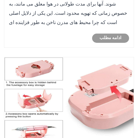
شوند. آنها برای مدت طولانی در هوا معلق می مانند، به
خصوص زمانی که تهویه محدود است. این یکی از دلایل اصلی
است که چرا محیط های مدرن ناخن به طور فزاینده ای
سیستم های کنترل هوا مانند حذف گرد و غبار ناخن را برای
ادامه مطلب
مدیریت موثرتر ذرات معلق در هوا در نظر می گی......