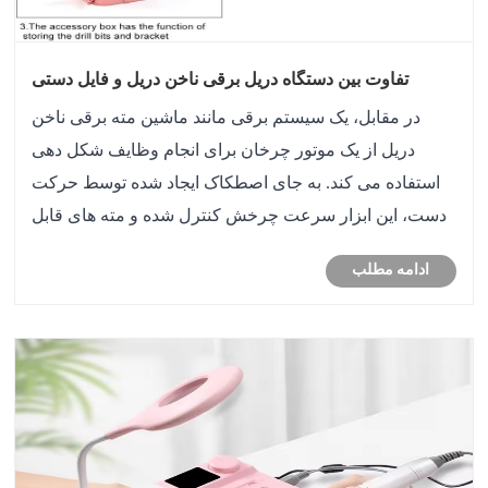
تفاوت بین دستگاه دریل برقی ناخن دریل و فایل دستی
چیست؟
در مقابل، یک سیستم برقی مانند ماشین مته برقی ناخن
دریل از یک موتور چرخان برای انجام وظایف شکل دهی
استفاده می کند. به جای اصطکاک ایجاد شده توسط حرکت
دست، این ابزار سرعت چرخش کنترل شده و مته های قابل
تعویض را برای شرایط مختلف ناخن فراهم می کند. این
ادامه مطلب
تفاوت اساسی هم جریان کار و هم ثبات نتیجه را تغییر ......