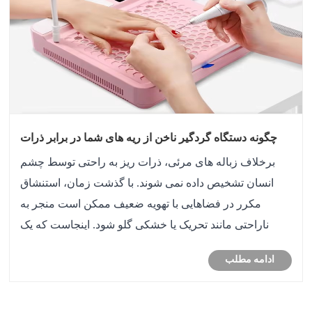
چگونه دستگاه گردگیر ناخن از ریه های شما در برابر ذرات
نامرئی محافظت می کند؟
برخلاف زباله های مرئی، ذرات ریز به راحتی توسط چشم
انسان تشخیص داده نمی شوند. با گذشت زمان، استنشاق
مکرر در فضاهایی با تهویه ضعیف ممکن است منجر به
ناراحتی مانند تحریک یا خشکی گلو شود. اینجاست که یک
گردگیر کننده ماشین گرد و غبار ناخن به عنوان بخشی از
ادامه مطلب
مدیریت جریان هوا در محیط های ناخن مطرح می شود.