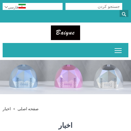

فارسی

قابلیت مشاهده منوی اصلی را تغییر دهید
صفحه اصلی
>
اخبار
اخبار