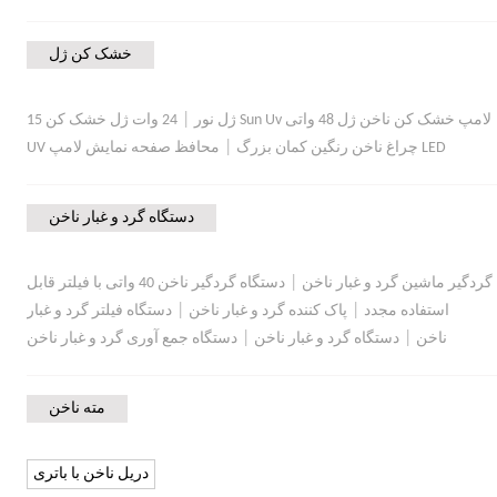
خشک کن ژل
|
لامپ خشک کن ناخن ژل 48 واتی Sun Uv ژل نور
24 وات ژل خشک کن 15
|
LED چراغ ناخن رنگین کمان بزرگ
محافظ صفحه نمایش لامپ UV
دستگاه گرد و غبار ناخن
|
گردگیر ماشین گرد و غبار ناخن
دستگاه گردگیر ناخن 40 واتی با فیلتر قابل
|
|
استفاده مجدد
پاک کننده گرد و غبار ناخن
دستگاه فیلتر گرد و غبار
|
|
ناخن
دستگاه گرد و غبار ناخن
دستگاه جمع آوری گرد و غبار ناخن
مته ناخن
دریل ناخن با باتری