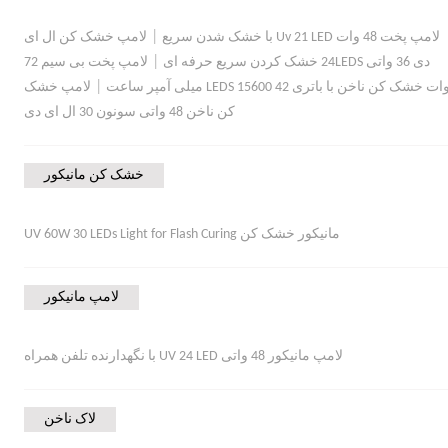
|
لامپ پخت 48 وات Uv 21 LED با خشک شدن سریع
لامپ خشک کن ال ای
|
دی 36 واتی 24LEDS خشک کردن سریع حرفه ای
لامپ پخت بی سیم 72
|
ات خشک کن ناخن با باتری 42 LEDS 15600 میلی آمپر ساعت
لامپ خشک
کن ناخن 48 واتی سونون 30 ال ای دی
خشک کن مانیکور
مانیکور خشک کن UV 60W 30 LEDs Light for Flash Curing
لامپ مانیکور
لامپ مانیکور 48 واتی UV 24 LED با نگهدارنده تلفن همراه
لاک ناخن