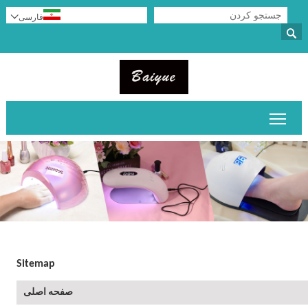

فارسی

قابلیت مشاهده منوی اصلی را تغییر دهید
Sitemap
صفحه اصلی