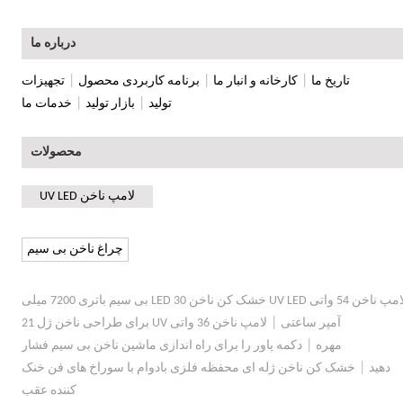
درباره ما
|
|
|
تاریخ ما
کارخانه و انبار ما
برنامه کاربردی محصول
تجهیزات
|
|
تولید
بازار تولید
خدمات ما
محصولات
لامپ ناخن UV LED
چراغ ناخن بی سیم
لامپ ناخن 54 واتی UV LED خشک کن ناخن 30 LED بی سیم باتری 7200 میلی
|
آمپر ساعتی
لامپ ناخن 36 واتی UV برای طراحی ناخن ژل 21
|
مهره
دکمه پاور را برای راه اندازی ماشین ناخن بی سیم فشار
|
دهید
خشک کن ناخن ژله ای محفظه فلزی بادوام با سوراخ های فن خنک
کننده عقب