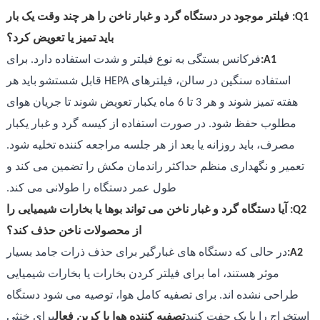
Q1: فیلتر موجود در دستگاه گرد و غبار ناخن را هر چند وقت یک بار
باید تمیز یا تعویض کرد؟
A1:
فرکانس بستگی به نوع فیلتر و شدت استفاده دارد. برای
استفاده سنگین در سالن، فیلترهای HEPA قابل شستشو باید هر
هفته تمیز شوند و هر 3 تا 6 ماه یکبار تعویض شوند تا جریان هوای
مطلوب حفظ شود. در صورت استفاده از کیسه گرد و غبار یکبار
مصرف، باید روزانه یا بعد از هر جلسه مراجعه کننده تخلیه شود.
تعمیر و نگهداری منظم حداکثر راندمان مکش را تضمین می کند و
طول عمر دستگاه را طولانی می کند.
Q2: آیا دستگاه گرد و غبار ناخن می تواند بوها یا بخارات شیمیایی را
از محصولات ناخن حذف کند؟
A2:
در حالی که دستگاه های غبارگیر برای حذف ذرات جامد بسیار
موثر هستند، اما برای فیلتر کردن بخارات یا بخارات شیمیایی
طراحی نشده اند. برای تصفیه کامل هوا، توصیه می شود دستگاه
استخراج را با یک جفت کنید
تصفیه کننده هوا با کربن فعال
برای خنثی