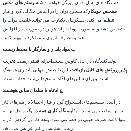
دستگاه های نسل بعدی ویژگی خواهند داشت
سیستم های مکش
سنجش خودکار
که سطوح توان را بر اساس چگالی گرد و غبار
تنظیم می کند. حسگرهای یکپارچه می توانند غلظت ذرات را
تشخیص دهند و به صورت پویا جریان هوا را در صورت نیاز افزایش
دهند و مصرف انرژی و عملکرد را بهینه کنند.
ب مواد پایدار و سازگار با محیط زیست
تولیدکنندگان در حال کاوش هستند
اجزای فیلتر زیست تخریب
پذیر
و
روکش های قابل بازیافت
. این با جنبش جهانی پایداری هماهنگ
است و برای سالن‌های آگاه به محیط زیست جذاب است.
ج ادغام با مبلمان سالن هوشمند
در آینده، سیستم‌های استخراج گرد و غبار احتمالاً در میزهای کار
سالن ساخته می‌شوند و یک
ایستگاه کاری همه در یک
راه حل این نه
تنها باعث صرفه جویی در فضا می شود، بلکه کارایی گردش کار و
زیبایی شناسی را نیز افزایش می دهد.