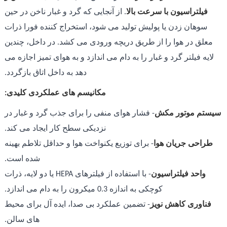
فیلتراسیون با سرعت بالا
. از آنجایی که گرد و غبار ناخن در حین
سوهان زدن یا پولیش تولید می شود، استخراج کننده فورا ذرات
معلق در هوا را از طریق دریچه ورودی می کشد. در داخل، چندین
لایه فیلتر گرد و غبار را به دام می اندازد و به هوای تمیز اجازه می
دهد به داخل اتاق بازگردد.
مکانیسم های عملکردی کلیدی:
سیستم موتور مکش
- فشار هوای منفی را برای جذب گرد و غبار در
نزدیکی سطح کار ایجاد می کند.
طراحی جریان هوا
- برای توزیع یکنواخت هوا و حداقل تلاطم بهینه
شده است.
واحد فیلتراسیون
- با استفاده از فیلترهای HEPA یا دو لایه، ذرات
کوچکی به اندازه 0.3 میکرون را به دام می اندازد.
فناوری کاهش نویز
- تضمین عملکرد بی صدا، ایده آل برای محیط
های سالن.