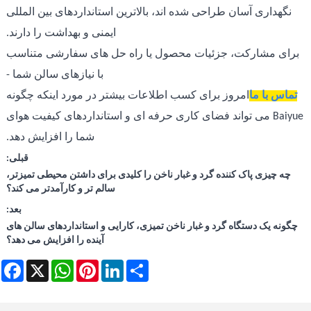
نگهداری آسان طراحی شده اند، بالاترین استانداردهای بین المللی
ایمنی و بهداشت را دارند.
برای مشارکت، جزئیات محصول یا راه حل های سفارشی متناسب
با نیازهای سالن شما -
تماس با ما
امروز برای کسب اطلاعات بیشتر در مورد اینکه چگونه
Baiyue می تواند فضای کاری حرفه ای و استانداردهای کیفیت هوای
شما را افزایش دهد.
قبلی:
چه چیزی پاک کننده گرد و غبار ناخن را کلیدی برای داشتن محیطی تمیزتر،
سالم تر و کارآمدتر می کند؟
بعد:
چگونه یک دستگاه گرد و غبار ناخن تمیزی، کارایی و استانداردهای سالن های
آینده را افزایش می دهد؟
cebook
WhatsApp
X
Pinterest
LinkedIn
Share