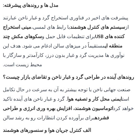
مدل ها و روندهای پیشرفته:
پیشرفت های اخیر در فناوری استخراج گرد و غبار ناخن عبارتند
از
سیستم های کنترل هوشمند
با رابط های لمسی،
مینی استخراج
کننده های USB
برای تنظیمات قابل حمل و
سکوهای مکش چند
منطقه ای
مستقیماً در میزهای سالن ادغام می شود. هدف این
نوآوری ها مدیریت گرد و غبار بدون درز، کارآمدتر و سازگار با
محیط زیست است.
روندهای آینده در طراحی گرد و غبار ناخن و تقاضای بازار چیست؟
صنعت جهانی ناخن با توجه بیشتر به آن به سرعت در حال تکامل
است
ایمنی محل کار و تصفیه هوا
. گرد و غبار ناخن های آینده تاکید
خواهد کرد
اتوماسیون هوشمند، افزایش بهره وری انرژی و طراحی
فشرده
برای برآورده کردن انتظارات رو به رشد سالن
الف کنترل جریان هوا و سنسورهای هوشمند