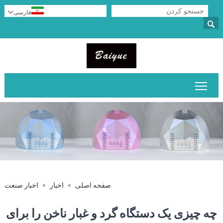

فارسی

قابلیت مشاهده منوی اصلی را تغییر دهید
صفحه اصلی
>
اخبار
>
اخبار صنعت
چه چیزی یک دستگاه گرد و غبار ناخن را برای