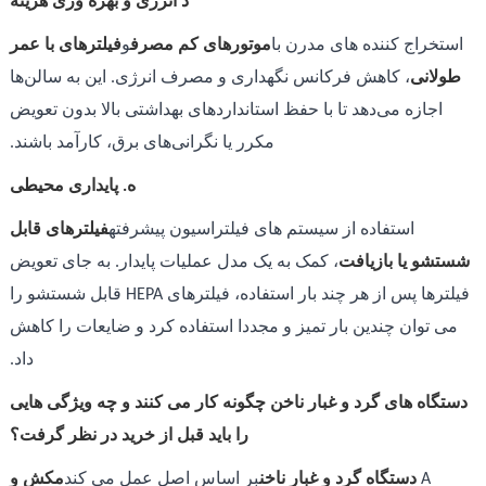
د انرژی و بهره وری هزینه
استخراج کننده های مدرن با
موتورهای کم مصرف
و
فیلترهای با عمر
طولانی
، کاهش فرکانس نگهداری و مصرف انرژی. این به سالن‌ها
اجازه می‌دهد تا با حفظ استانداردهای بهداشتی بالا بدون تعویض
مکرر یا نگرانی‌های برق، کارآمد باشند.
ه. پایداری محیطی
استفاده از سیستم های فیلتراسیون پیشرفته
فیلترهای قابل
شستشو یا بازیافت
، کمک به یک مدل عملیات پایدار. به جای تعویض
فیلترها پس از هر چند بار استفاده، فیلترهای HEPA قابل شستشو را
می توان چندین بار تمیز و مجددا استفاده کرد و ضایعات را کاهش
داد.
دستگاه های گرد و غبار ناخن چگونه کار می کنند و چه ویژگی هایی
را باید قبل از خرید در نظر گرفت؟
A
دستگاه گرد و غبار ناخن
بر اساس اصل عمل می کند
مکش و