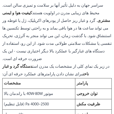
سراسر جهان به دلیل تأثیر آنها بر سلامت و تمیزی سالن است.
محیط های زیبایی مدرن در اولویت هستند
کیفیت هوا و ایمنی
مشتری
. گرد و غبار ریز حاصل از پودرهای اکریلیک، ژل یا غوطه ور
می تواند ساعت ها در هوا باقی بماند و به راحتی توسط تکنسین ها
استنشاق شود. با گذشت زمان، این می تواند منجر به آلرژی، تحریک
تنفسی یا مشکلات سلامتی طولانی مدت شود. از این رو، استفاده از
دستگاه های غبارگیر با عملکرد بالا دیگر اختیاری نیست - این یک
ضرورت حرفه ای است.
در زیر یک نمای کلی از مشخصات یک مدرن است
دستگاه گرد و غبار
ناخن
برای نشان دادن پارامترهای عملکرد حرفه ای آن:
پارامتر
مشخصات
توان خروجی
موتور 40W-80W با راندمان بالا
ظرفیت مکش
2500–4000 Pa (قابل تنظیم)